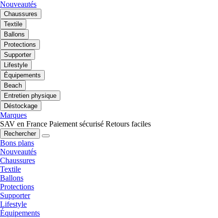
Nouveautés
Chaussures
Textile
Ballons
Protections
Supporter
Lifestyle
Équipements
Beach
Entretien physique
Déstockage
Marques
SAV en France
Paiement sécurisé
Retours faciles
Rechercher
Bons plans
Nouveautés
Chaussures
Textile
Ballons
Protections
Supporter
Lifestyle
Équipements