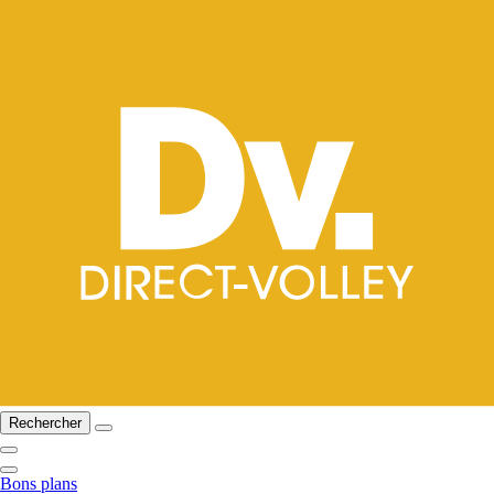
Rechercher
Bons plans