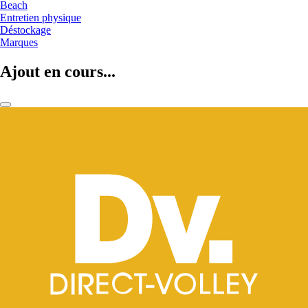
Beach
Entretien physique
Déstockage
Marques
Ajout en cours...