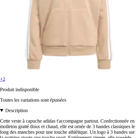
+2
Produit indisponible
Toutes les variations sont épuisées
Description
Cette veste à capuche adidas t'accompagne partout. Confectionnée en
molleton gratté doux et chaud, elle est ornée de 3 bandes classiques le
long des manches pour une touche athlétique. Un logo à 3 bandes sur
la poitrine ajoute une touche sport. Entièrement zippée, elle possède