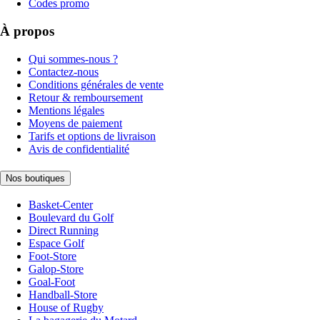
Codes promo
À propos
Qui sommes-nous ?
Contactez-nous
Conditions générales de vente
Retour & remboursement
Mentions légales
Moyens de paiement
Tarifs et options de livraison
Avis de confidentialité
Nos boutiques
Basket-Center
Boulevard du Golf
Direct Running
Espace Golf
Foot-Store
Galop-Store
Goal-Foot
Handball-Store
House of Rugby