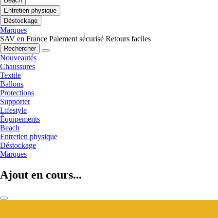
Beach
Entretien physique
Déstockage
Marques
SAV en France
Paiement sécurisé
Retours faciles
Rechercher
Nouveautés
Chaussures
Textile
Ballons
Protections
Supporter
Lifestyle
Équipements
Beach
Entretien physique
Déstockage
Marques
Ajout en cours...