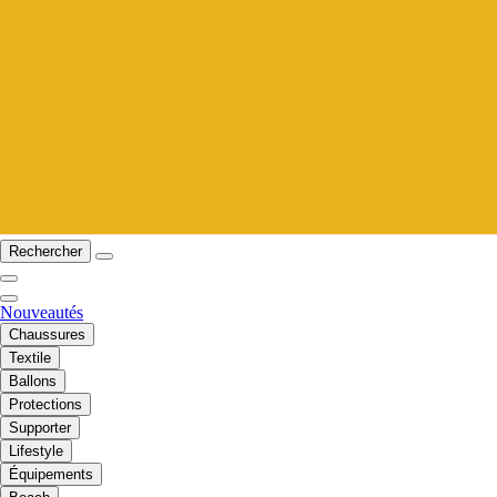
Rechercher
Nouveautés
Chaussures
Textile
Ballons
Protections
Supporter
Lifestyle
Équipements