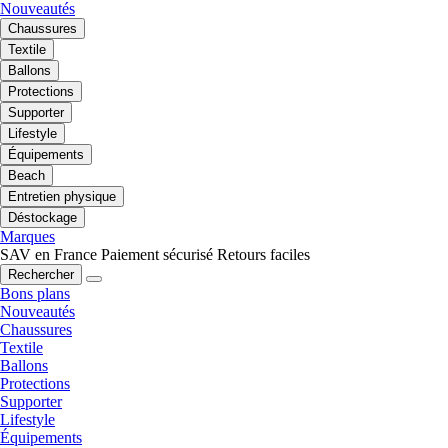
Nouveautés
Chaussures
Textile
Ballons
Protections
Supporter
Lifestyle
Équipements
Beach
Entretien physique
Déstockage
Marques
SAV en France
Paiement sécurisé
Retours faciles
Rechercher
Bons plans
Nouveautés
Chaussures
Textile
Ballons
Protections
Supporter
Lifestyle
Équipements