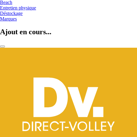
Beach
Entretien physique
Déstockage
Marques
Ajout en cours...