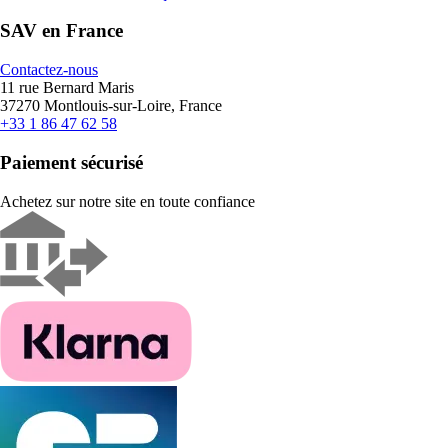
SAV en France
Contactez-nous
11 rue Bernard Maris
37270 Montlouis-sur-Loire, France
+33 1 86 47 62 58
Paiement sécurisé
Achetez sur notre site en toute confiance