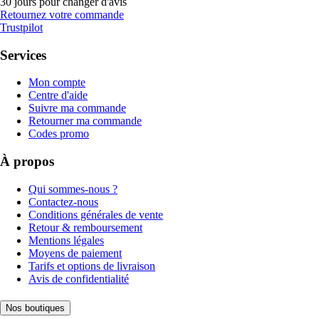
30 jours pour changer d'avis
Retournez votre commande
Trustpilot
Services
Mon compte
Centre d'aide
Suivre ma commande
Retourner ma commande
Codes promo
À propos
Qui sommes-nous ?
Contactez-nous
Conditions générales de vente
Retour & remboursement
Mentions légales
Moyens de paiement
Tarifs et options de livraison
Avis de confidentialité
Nos boutiques