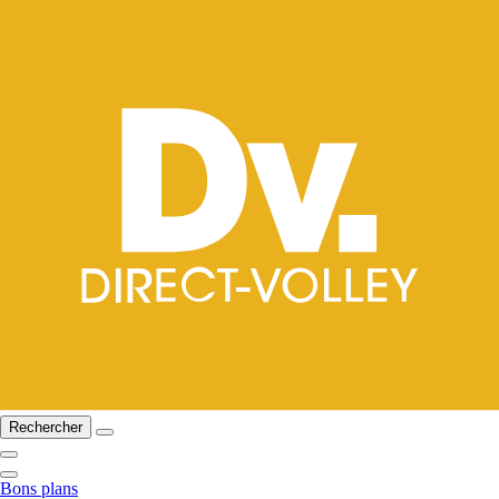
Rechercher
Bons plans