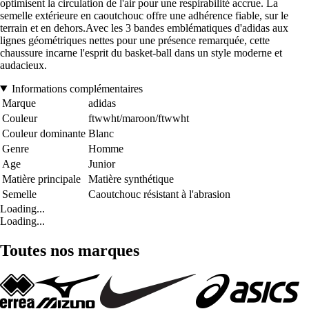
optimisent la circulation de l'air pour une respirabilité accrue. La
semelle extérieure en caoutchouc offre une adhérence fiable, sur le
terrain et en dehors.Avec les 3 bandes emblématiques d'adidas aux
lignes géométriques nettes pour une présence remarquée, cette
chaussure incarne l'esprit du basket-ball dans un style moderne et
audacieux.
Informations complémentaires
Marque
adidas
Couleur
ftwwht/maroon/ftwwht
Couleur dominante
Blanc
Genre
Homme
Age
Junior
Matière principale
Matière synthétique
Semelle
Caoutchouc résistant à l'abrasion
Loading...
Loading...
Toutes nos marques