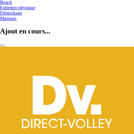
Beach
Entretien physique
Déstockage
Marques
Ajout en cours...