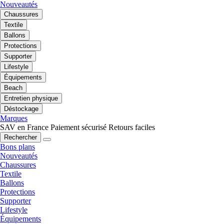
Nouveautés
Chaussures
Textile
Ballons
Protections
Supporter
Lifestyle
Équipements
Beach
Entretien physique
Déstockage
Marques
SAV en France
Paiement sécurisé
Retours faciles
Rechercher
Bons plans
Nouveautés
Chaussures
Textile
Ballons
Protections
Supporter
Lifestyle
Équipements