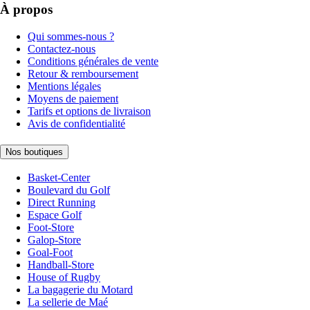
À propos
Qui sommes-nous ?
Contactez-nous
Conditions générales de vente
Retour & remboursement
Mentions légales
Moyens de paiement
Tarifs et options de livraison
Avis de confidentialité
Nos boutiques
Basket-Center
Boulevard du Golf
Direct Running
Espace Golf
Foot-Store
Galop-Store
Goal-Foot
Handball-Store
House of Rugby
La bagagerie du Motard
La sellerie de Maé