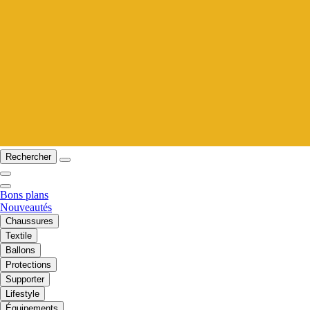
Rechercher
Bons plans
Nouveautés
Chaussures
Textile
Ballons
Protections
Supporter
Lifestyle
Équipements