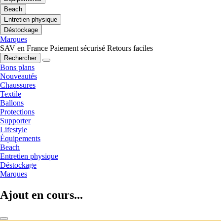
Beach
Entretien physique
Déstockage
Marques
SAV en France
Paiement sécurisé
Retours faciles
Rechercher
Bons plans
Nouveautés
Chaussures
Textile
Ballons
Protections
Supporter
Lifestyle
Équipements
Beach
Entretien physique
Déstockage
Marques
Ajout en cours...