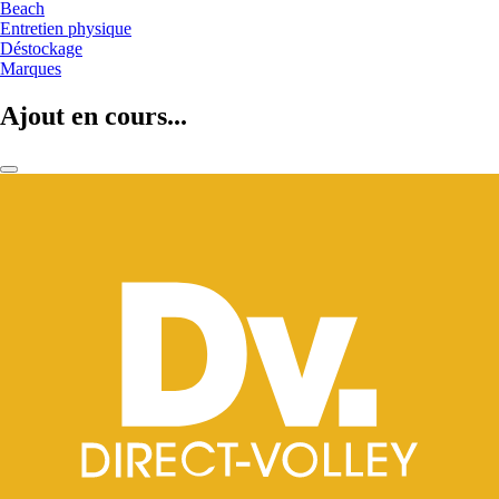
Beach
Entretien physique
Déstockage
Marques
Ajout en cours...