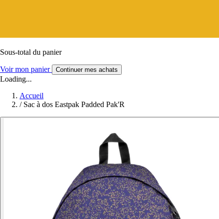
Sous-total du panier
Voir mon panier
Continuer mes achats
Loading...
Accueil
/
Sac à dos Eastpak Padded Pak'R