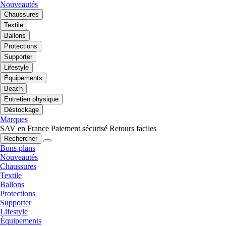
Nouveautés
Chaussures
Textile
Ballons
Protections
Supporter
Lifestyle
Équipements
Beach
Entretien physique
Déstockage
Marques
SAV en France
Paiement sécurisé
Retours faciles
Rechercher
Bons plans
Nouveautés
Chaussures
Textile
Ballons
Protections
Supporter
Lifestyle
Équipements