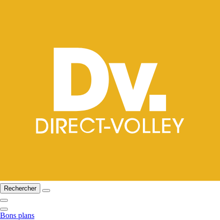
Rechercher
Bons plans