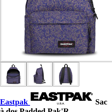
Eastpak
Sac
à dos Padded Pak'R