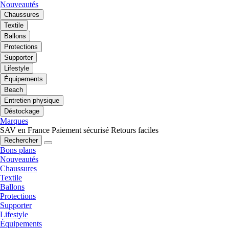
Nouveautés
Chaussures
Textile
Ballons
Protections
Supporter
Lifestyle
Équipements
Beach
Entretien physique
Déstockage
Marques
SAV en France
Paiement sécurisé
Retours faciles
Rechercher
Bons plans
Nouveautés
Chaussures
Textile
Ballons
Protections
Supporter
Lifestyle
Équipements