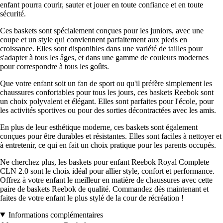
enfant pourra courir, sauter et jouer en toute confiance et en toute
sécurité.
Ces baskets sont spécialement conçues pour les juniors, avec une
coupe et un style qui conviennent parfaitement aux pieds en
croissance. Elles sont disponibles dans une variété de tailles pour
s'adapter à tous les âges, et dans une gamme de couleurs modernes
pour correspondre à tous les goûts.
Que votre enfant soit un fan de sport ou qu'il préfère simplement les
chaussures confortables pour tous les jours, ces baskets Reebok sont
un choix polyvalent et élégant. Elles sont parfaites pour l'école, pour
les activités sportives ou pour des sorties décontractées avec les amis.
En plus de leur esthétique moderne, ces baskets sont également
conçues pour être durables et résistantes. Elles sont faciles à nettoyer et
à entretenir, ce qui en fait un choix pratique pour les parents occupés.
Ne cherchez plus, les baskets pour enfant Reebok Royal Complete
CLN 2.0 sont le choix idéal pour allier style, confort et performance.
Offrez à votre enfant le meilleur en matière de chaussures avec cette
paire de baskets Reebok de qualité. Commandez dès maintenant et
faites de votre enfant le plus stylé de la cour de récréation !
Informations complémentaires