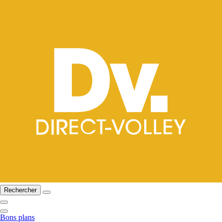
Rechercher
Bons plans