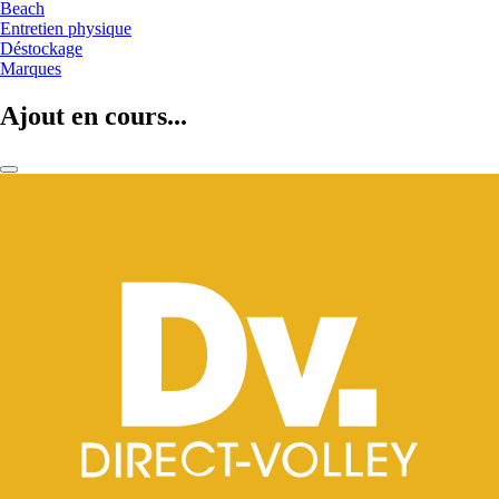
Beach
Entretien physique
Déstockage
Marques
Ajout en cours...