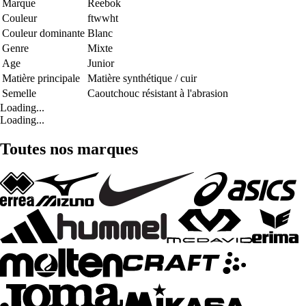
Marque
Reebok
Couleur
ftwwht
Couleur dominante
Blanc
Genre
Mixte
Age
Junior
Matière principale
Matière synthétique / cuir
Semelle
Caoutchouc résistant à l'abrasion
Loading...
Loading...
Toutes nos marques