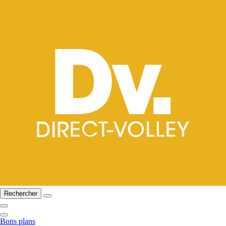
Rechercher
Bons plans