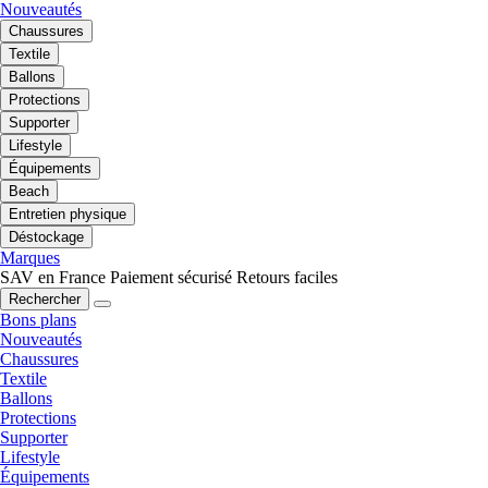
Nouveautés
Chaussures
Textile
Ballons
Protections
Supporter
Lifestyle
Équipements
Beach
Entretien physique
Déstockage
Marques
SAV en France
Paiement sécurisé
Retours faciles
Rechercher
Bons plans
Nouveautés
Chaussures
Textile
Ballons
Protections
Supporter
Lifestyle
Équipements