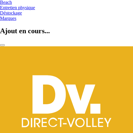
Beach
Entretien physique
Déstockage
Marques
Ajout en cours...