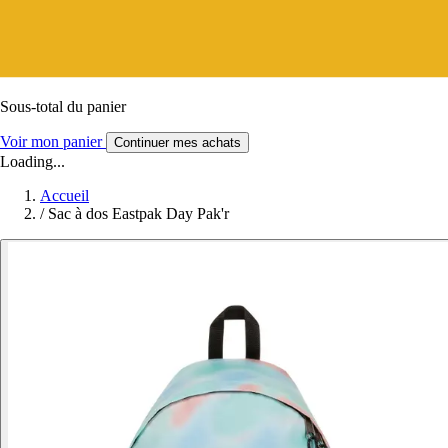
Sous-total du panier
Voir mon panier
Continuer mes achats
Loading...
Accueil
/
Sac à dos Eastpak Day Pak'r