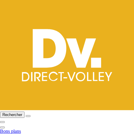
Rechercher
Bons plans