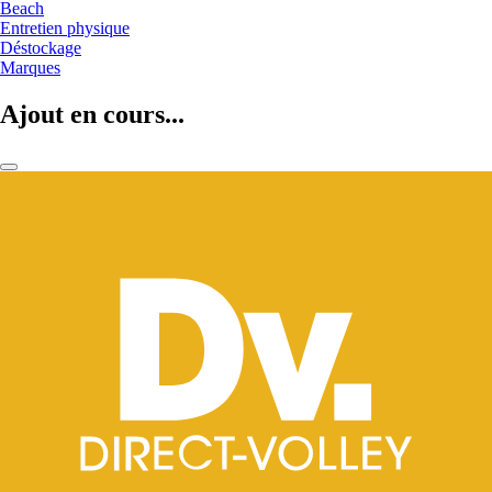
Beach
Entretien physique
Déstockage
Marques
Ajout en cours...