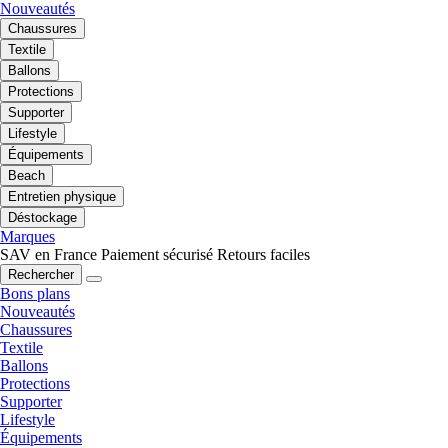
Nouveautés
Chaussures
Textile
Ballons
Protections
Supporter
Lifestyle
Équipements
Beach
Entretien physique
Déstockage
Marques
SAV en France
Paiement sécurisé
Retours faciles
Rechercher
Bons plans
Nouveautés
Chaussures
Textile
Ballons
Protections
Supporter
Lifestyle
Équipements