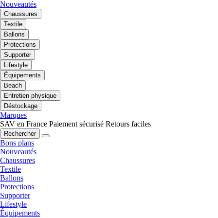
Nouveautés
Chaussures
Textile
Ballons
Protections
Supporter
Lifestyle
Équipements
Beach
Entretien physique
Déstockage
Marques
SAV en France
Paiement sécurisé
Retours faciles
Rechercher
Bons plans
Nouveautés
Chaussures
Textile
Ballons
Protections
Supporter
Lifestyle
Équipements