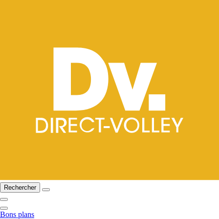
Rechercher
Bons plans