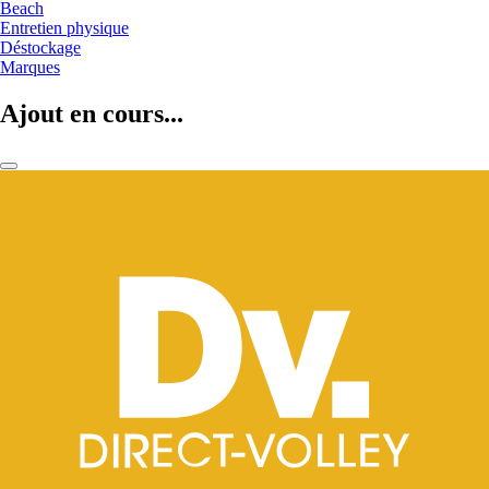
Beach
Entretien physique
Déstockage
Marques
Ajout en cours...