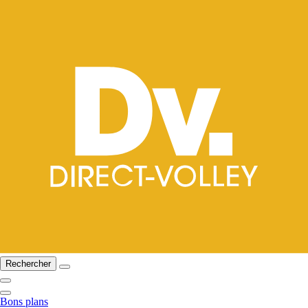
Rechercher
Bons plans