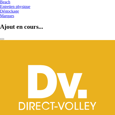
Beach
Entretien physique
Déstockage
Marques
Ajout en cours...