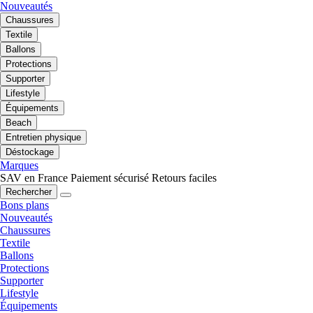
Nouveautés
Chaussures
Textile
Ballons
Protections
Supporter
Lifestyle
Équipements
Beach
Entretien physique
Déstockage
Marques
SAV en France
Paiement sécurisé
Retours faciles
Rechercher
Bons plans
Nouveautés
Chaussures
Textile
Ballons
Protections
Supporter
Lifestyle
Équipements